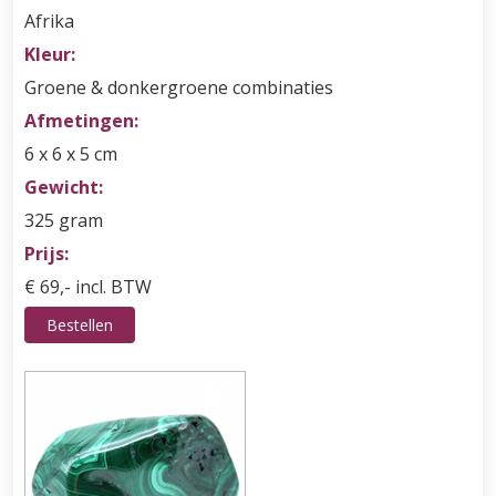
Afrika
Kleur:
Groene & donkergroene combinaties
Afmetingen:
6 x 6 x 5 cm
Gewicht:
325 gram
Prijs:
€ 69,- incl. BTW
Bestellen