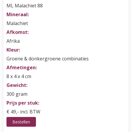
ML Malachiet 88
Mineraal:
Malachiet
Afkomst:
Afrika
Kleur:
Groene & donkergroene combinaties
Afmetingen:
8 x 4 x 4 cm
Gewicht:
300 gram
Prijs per stuk:
€ 49,- incl. BTW
Bestellen