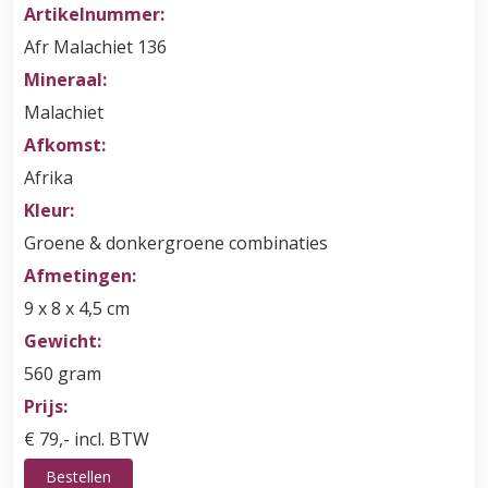
Artikelnummer:
Afr Malachiet 136
Mineraal:
Malachiet
Afkomst:
Afrika
Kleur:
Groene & donkergroene combinaties
Afmetingen:
9 x 8 x 4,5 cm
Gewicht:
560 gram
Prijs:
€ 79,- incl. BTW
Bestellen