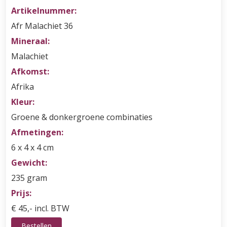
Artikelnummer:
Afr Malachiet 36
Mineraal:
Malachiet
Afkomst:
Afrika
Kleur:
Groene & donkergroene combinaties
Afmetingen:
6 x 4 x 4 cm
Gewicht:
235 gram
Prijs:
€ 45,- incl. BTW
Bestellen