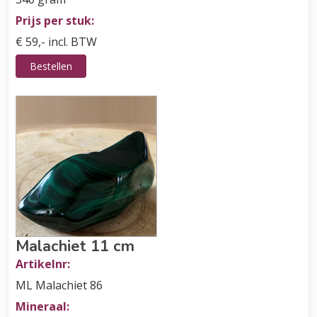
Prijs per stuk:
€ 59,- incl. BTW
Bestellen
Malachiet 11 cm
Artikelnr:
ML Malachiet 86
Mineraal: