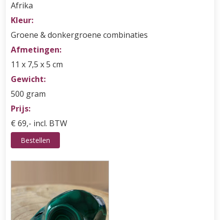
Afrika
Kleur:
Groene & donkergroene combinaties
Afmetingen:
11 x 7,5 x 5 cm
Gewicht:
500 gram
Prijs:
€ 69,- incl. BTW
Bestellen