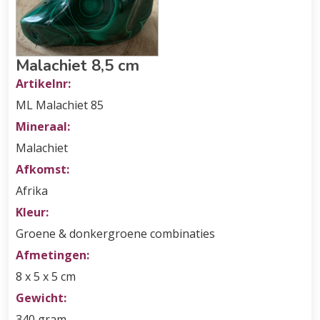
Malachiet 8,5 cm
Artikelnr:
ML Malachiet 85
Mineraal:
Malachiet
Afkomst:
Afrika
Kleur:
Groene & donkergroene combinaties
Afmetingen:
8 x 5 x 5 cm
Gewicht:
340 gram