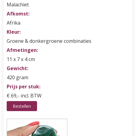
Malachiet
Afkomst:
Afrika
Kleur:
Groene & donkergroene combinaties
Afmetingen:
11 x 7 x 4 cm
Gewicht:
420 gram
Prijs per stuk:
€ 69,- incl. BTW
Bestellen