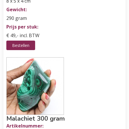
8 x 5 x 4 cm
Gewicht:
290 gram
Prijs per stuk:
€ 49,- incl. BTW
Bestellen
Malachiet 300 gram
Artikelnummer: