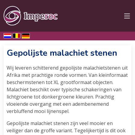
Home
Malachiet
Gepolijst
Gepolijste malachiet stenen
Wij leveren schitterend gepolijste malachietstenen uit
Afrika met prachtige ronde vormen. Van kleinformaat
beschermstenen tot XL grootformaat objecten.
Malachiet beschikt over typische schakeringen van
lichtgroene tot donkergroene kleuren. Prachtig
vloeiende overgang met een adembenemend
verbluffend mooi lijnenspel.
Gepolijste malachiet stenen zijn veel mooier en
veiliger dan de groffe variant. Tegelijkertijd is dit ook