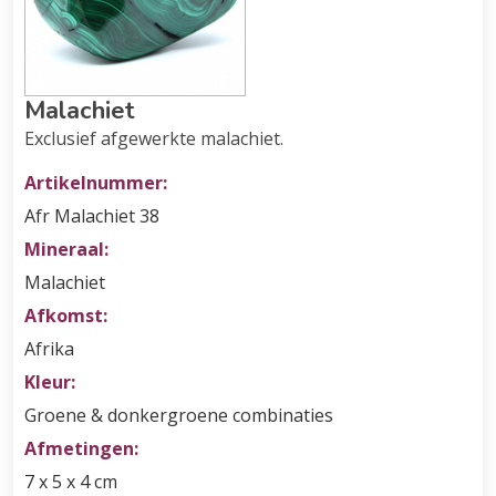
Malachiet
Exclusief afgewerkte malachiet.
Artikelnummer:
Afr Malachiet 38
Mineraal:
Malachiet
Afkomst:
Afrika
Kleur:
Groene & donkergroene combinaties
Afmetingen:
7 x 5 x 4 cm