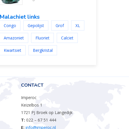
Malachiet links
Congo
Gepolijst
Grof
XL
Amazoniet
Fluoriet
Calciet
Kwartsiet
Bergkristal
CONTACT
Imperoc
Keizelbos 1
1721 PJ Broek op Langedijk
T:
022 – 67 51 444
E:
info@imperoc.nl