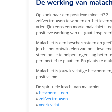
De werking van malach
Op zoek naar een positieve mindset? Zit
zelfvertrouwen te winnen en het leven w
vriend(in) eens een mooie malachiet ste
positieve werking van uit gaat. Inspireer!
Malachiet is een beschermsteen en geef
jou bij het ontwikkelen van positieve en
steen om je te helpen tegenslag beter t
perspectief te plaatsen. En plaats te mak
Malachiet is jouw krachtige beschermen
positivisme.
De spirituele kracht van malachiet:
»
beschermsteen
»
zelfvertrouwen
»
veerkracht