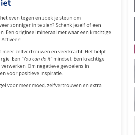
iet
 het even tegen en zoek je steun om
eer zonniger in te zien? Schenk jezelf of een
en. Een origineel mineraal met waar een krachtige
 Activeer!
t meer zelfvertrouwen en veerkracht. Het helpt
ergie. Een
“You can do it”
mindset. Een krachtige
e verwerken. Om negatieve gevoelens in
en voor positieve inspiratie.
gel voor meer moed, zelfvertrouwen en extra