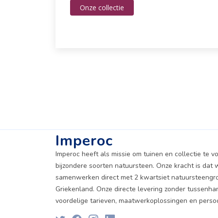
Onze collectie
Imperoc
Imperoc heeft als missie om tuinen en collectie te v
bijzondere soorten natuursteen. Onze kracht is dat w
samenwerken direct met 2 kwartsiet natuursteengr
Griekenland. Onze directe levering zonder tussenha
voordelige tarieven, maatwerkoplossingen en persoon