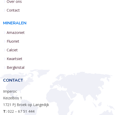
Over ons
Contact
MINERALEN
Amazoniet
Fluoriet
Calciet
Kwartsiet
Bergkristal
CONTACT
Imperoc
Keizelbos 1
1721 PJ Broek op Langedijk
T:
022 – 67 51 444